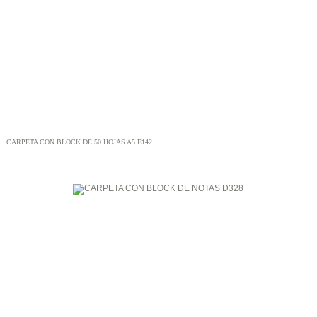
CARPETA CON BLOCK DE 50 HOJAS A5 E142