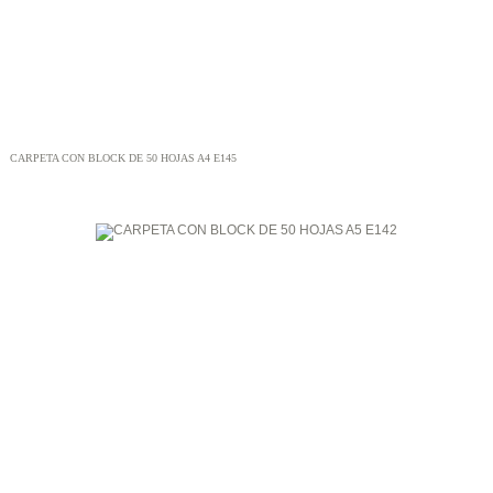
CARPETA CON BLOCK DE 50 HOJAS A4 E145