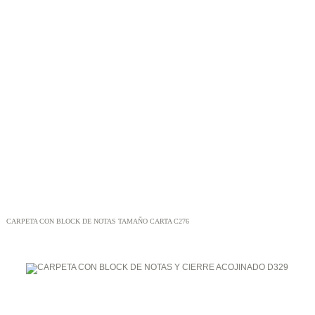
CARPETA CON BLOCK DE NOTAS TAMAÑO CARTA C276