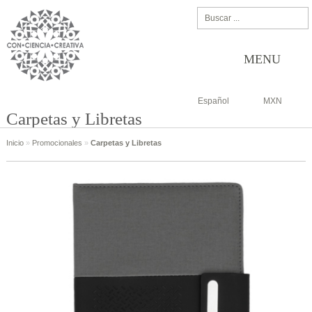
MENU
Español
MXN
Carpetas y Libretas
Inicio
»
Promocionales
»
Carpetas y Libretas