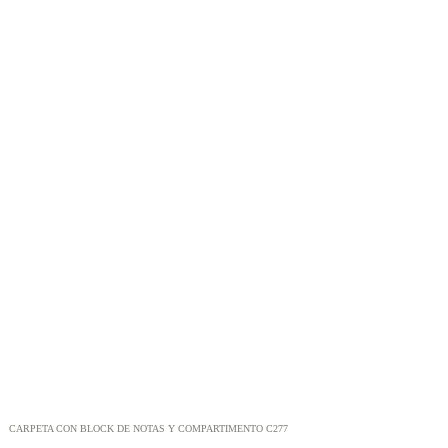
CARPETA CON BLOCK DE NOTAS Y COMPARTIMENTO C277