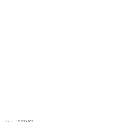
BLOCK DE NOTAS G136