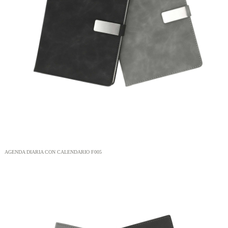
AGENDA DIARIA CON CALENDARIO F005