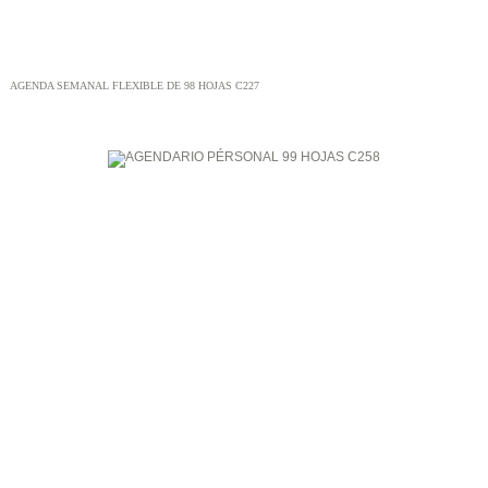
AGENDA SEMANAL FLEXIBLE DE 98 HOJAS C227