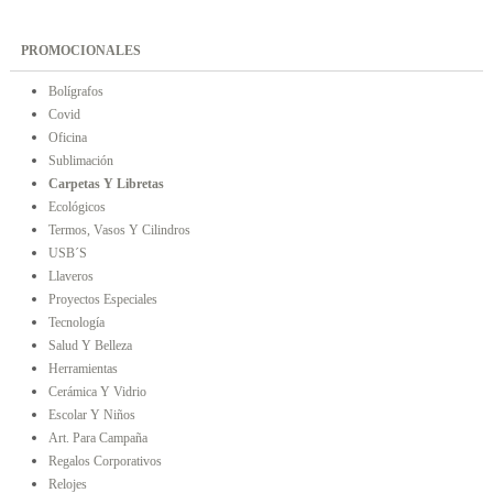
PROMOCIONALES
Bolígrafos
Covid
Oficina
Sublimación
Carpetas Y Libretas
Ecológicos
Termos, Vasos Y Cilindros
USB´s
Llaveros
Proyectos Especiales
Tecnología
Salud Y Belleza
Herramientas
Cerámica Y Vidrio
Escolar Y Niños
Art. Para Campaña
Regalos Corporativos
Relojes