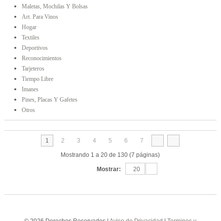
Maletas, Mochilas Y Bolsas
Art. Para Vinos
Hogar
Textiles
Deportivos
Reconocimientos
Tarjeteros
Tiempo Libre
Imanes
Pines, Placas Y Gafetes
Otros
1
2
3
4
5
6
7
Mostrando 1 a 20 de 130 (7 páginas)
Mostrar:
20