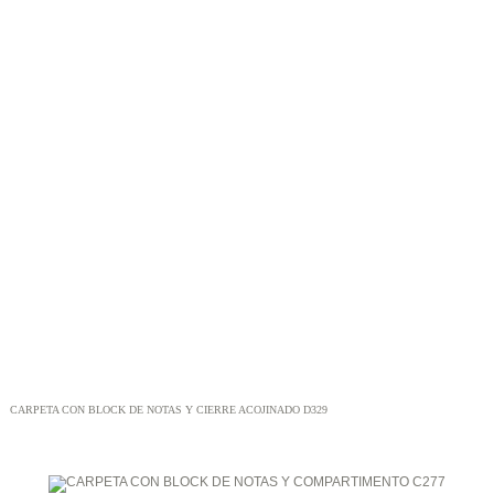
CARPETA CON BLOCK DE NOTAS Y CIERRE ACOJINADO D329