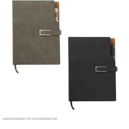
AGENDA DIARIA CON CALENDARIO F007